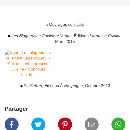
~
~
~
Ouvrages collectifs
▴
Les Blogueuses Cuisinent Vegan
, Éditions
Larousse Cuisine
,
◆
Mars 2015
So Safran
, Éditions
À vos pages
, Octobre 2013
◆
Partager