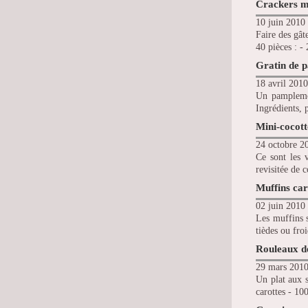
Crackers m
10 juin 2010 
Faire des gât
40 pièces : - 
Gratin de 
18 avril 2010
Un pamplemou
Ingrédients, 
Mini-cocott
24 octobre 2
Ce sont les v
revisitée de 
Muffins car
02 juin 2010 
Les muffins s
tièdes ou froi
Rouleaux d
29 mars 2010
Un plat aux s
carottes - 100