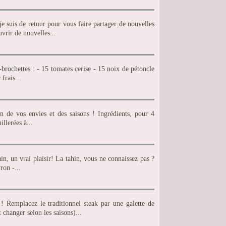
e suis de retour pour vous faire partager de nouvelles
vrir de nouvelles...
-brochettes : - 15 tomates cerise - 15 noix de pétoncle
frais...
on de vos envies et des saisons ! Ingrédients, pour 4
illerées à...
in, un vrai plaisir! La tahin, vous ne connaissez pas ?
ron -...
 Remplacez le traditionnel steak par une galette de
 changer selon les saisons)...