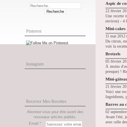
Aspic de co
22 février 20
Une recette t
environ) - 4 
Mini-cakes 
Pinterest
11 mai 2012 
Du citron, en
voir la recett
Bretzels
05 février 20
Instagram
À moins d'avo
presque) ! Ri
Mini-gâtea
21 février 20
Voici une rec
Ingrédients, 
Recevez Mes Recettes
Barres au c
Abonnez-vous pour être averti des
02 septembre
nouveaux articles publiés.
Avant l'été, 
avec celle des
Email