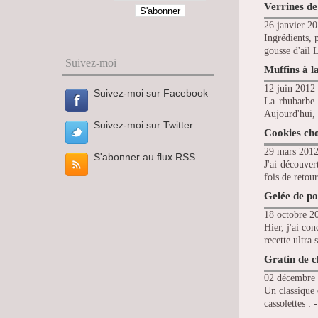
Verrines de
26 janvier 20
Ingrédients, 
gousse d'ail 
Suivez-moi
Muffins à l
12 juin 2012 
Suivez-moi sur Facebook
La rhubarbe 
Aujourd'hui, 
Suivez-moi sur Twitter
Cookies cho
29 mars 2012
S'abonner au flux RSS
J'ai découver
fois de retou
Gelée de 
18 octobre 20
Hier, j'ai co
recette ultra
Gratin de c
02 décembre 
Un classique 
cassolettes : 