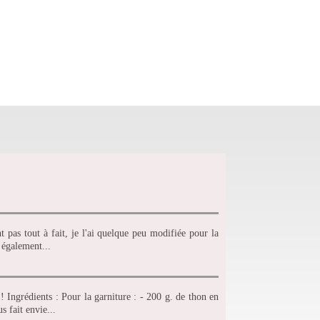
t pas tout à fait, je l'ai quelque peu modifiée pour la
 également...
 Ingrédients : Pour la garniture : - 200 g. de thon en
s fait envie...