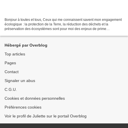
Bonjour à toutes et tous, Ceux qui me connaissent savent mon engagement
écologique : la protection de la Terre, la réduction des déchets et la
préservation des écosystèmes sont pour moi des enjeux de prime
importance. Pas une journée ne se passe sans...
Hébergé par Overblog
Top articles
Pages
Contact
Signaler un abus
C.G.U.
Cookies et données personnelles
Préférences cookies
Voir le profil de Juliette sur le portail Overblog