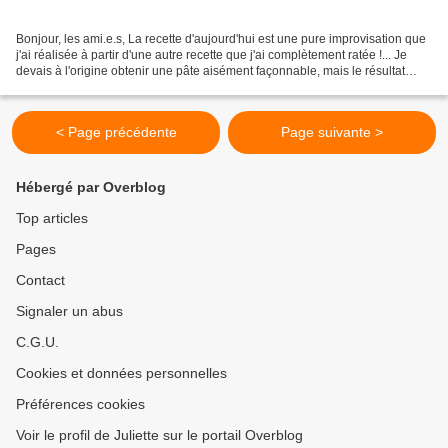
Bonjour, les ami.e.s, La recette d'aujourd'hui est une pure improvisation que
j'ai réalisée à partir d'une autre recette que j'ai complètement ratée !... Je
devais à l'origine obtenir une pâte aisément façonnable, mais le résultat
escompté s'est transformé...
< Page précédente
Page suivante >
Hébergé par Overblog
Top articles
Pages
Contact
Signaler un abus
C.G.U.
Cookies et données personnelles
Préférences cookies
Voir le profil de Juliette sur le portail Overblog